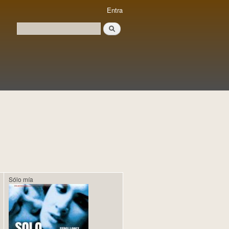
Entra
Cerca
Formulari de cerca
Sólo mía