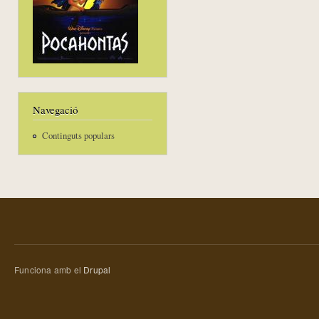
Navegació
Continguts populars
Funciona amb el
Drupal