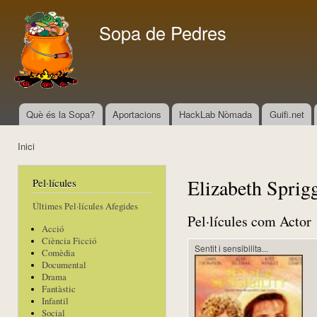
Vés
con
Sopa de Pedres
Què és la Sopa?
Aportacions
HackLab Nòmada
Guifi.net
Menú principal
Inici
Esteu aquí
Elizabeth Sprig
Pel·lícules
Últimes Pel·lícules Afegides
Pel·lícules com Actor
Acció
Ciència Ficció
Sentit i sensibilita...
Comèdia
Documental
Drama
Fantàstic
Infantil
Social