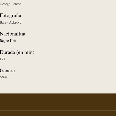
George Fenton
Fotografia
Barry Ackroyd
Nacionalitat
Regne Unit
Durada (en min)
127
Gènere
Social