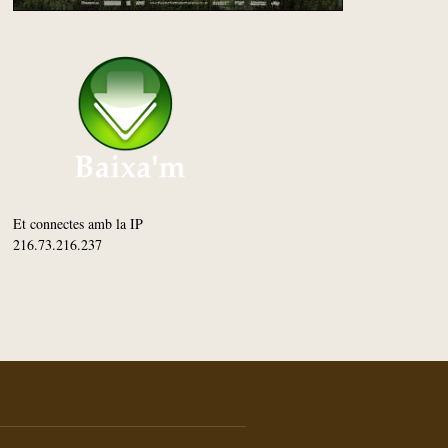
Et connectes amb la IP
216.73.216.237