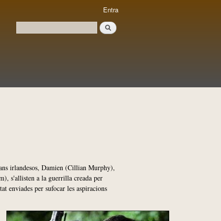
Entra
Cerca
Formulari de cerca
rmans irlandesos, Damien (Cillian Murphy),
 s'allisten a la guerrilla creada per
tat enviades per sufocar les aspiracions