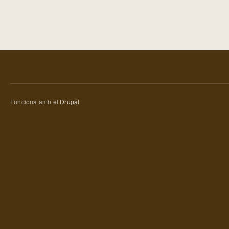
Funciona amb el
Drupal