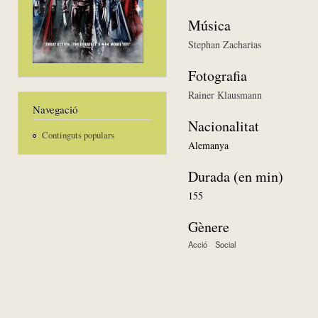
Música
Stephan Zacharias
Fotografia
Rainer Klausmann
Navegació
Nacionalitat
Continguts populars
Alemanya
Durada (en min)
155
Gènere
Acció
Social