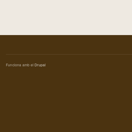
Funciona amb el
Drupal