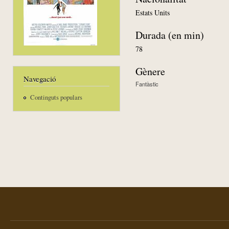
Estats Units
Durada (en min)
78
Gènere
Navegació
Fantàstic
Continguts populars