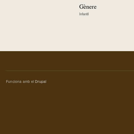
Gènere
Infantil
Funciona amb el
Drupal