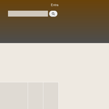
Entra
Cerca
Formulari de cerca