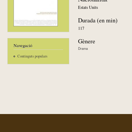
Estats Units
Durada (en min)
117
Gènere
Navegació
Drama
Continguts populars