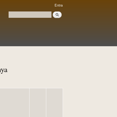
Entra
Cerca
Formulari de cerca
nya