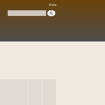
Entra
Cerca
Formulari de cerca