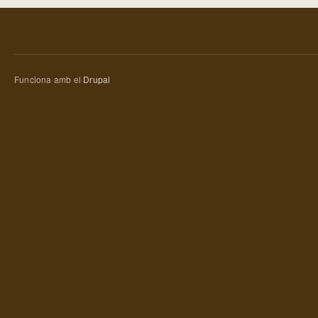
Funciona amb el
Drupal