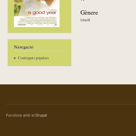
Gènere
Infantil
Navegació
Continguts populars
Funciona amb el
Drupal