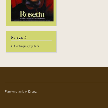
Navegació
Continguts populars
Funciona amb el
Drupal