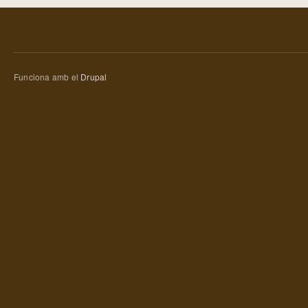
Funciona amb el
Drupal