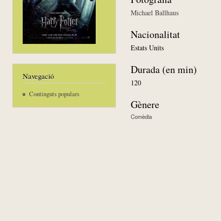
Michael Ballhaus
Nacionalitat
Estats Units
Durada (en min)
Navegació
120
Continguts populars
Gènere
Comèdia