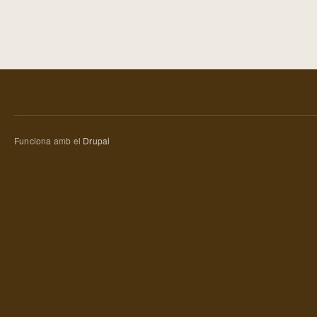
Funciona amb el
Drupal