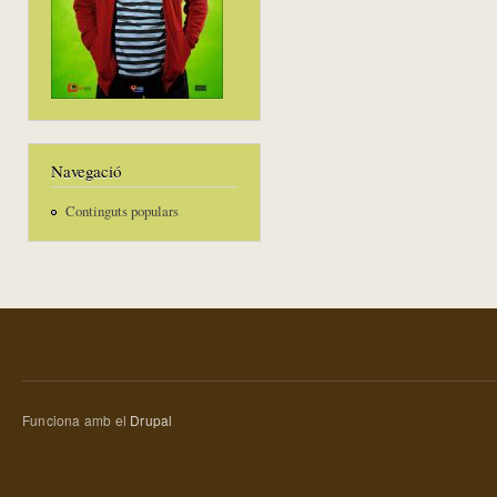
Navegació
Continguts populars
Funciona amb el
Drupal