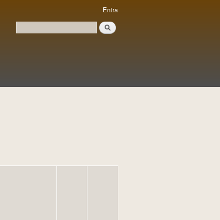
Entra
Cerca
Formulari de cerca