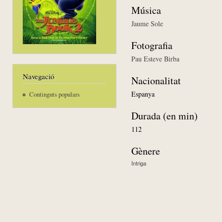
Música
Jaume Sole
Fotografia
Pau Esteve Birba
Navegació
Nacionalitat
Espanya
Continguts populars
Durada (en min)
112
Gènere
Intriga