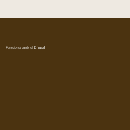
Funciona amb el
Drupal