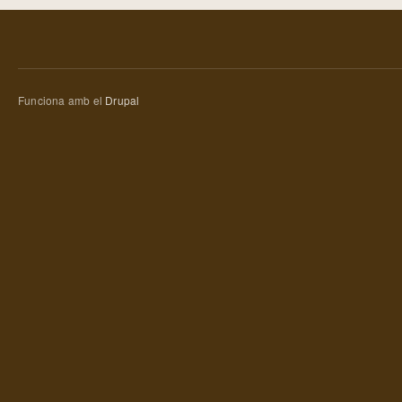
Funciona amb el
Drupal