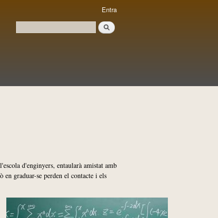
Entra
Cerca
Formulari de cerca
l'escola d'enginyers, entaularà amistat amb
ò en graduar-se perden el contacte i els