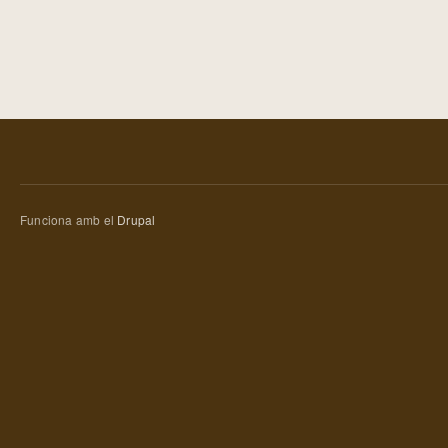
Funciona amb el
Drupal